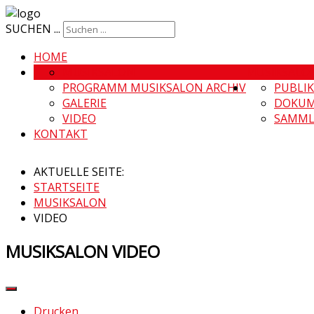
SUCHEN ...
HOME
MUSIKSALON
MUSIKSALO
PROGRAMM MUSIKSALON ARCHIV
PUBLI
GALERIE
DOKUM
VIDEO
SAMML
KONTAKT
AKTUELLE SEITE:
STARTSEITE
MUSIKSALON
VIDEO
MUSIKSALON VIDEO
Drucken