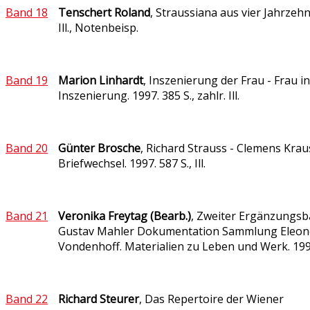
Band 18
Tenschert Roland
, Straussiana aus vier Jahrzehn
Ill., Notenbeisp.
Band 19
Marion Linhardt
, Inszenierung der Frau - Frau in
Inszenierung. 1997. 385 S., zahlr. Ill.
Band 20
Günter Brosche
, Richard Strauss - Clemens Krau
Briefwechsel. 1997. 587 S., Ill.
Band 21
Veronika Freytag (Bearb.)
, Zweiter Ergänzungsb
Gustav Mahler Dokumentation Sammlung Eleon
Vondenhoff. Materialien zu Leben und Werk. 199
Band 22
Richard Steurer
, Das Repertoire der Wiener