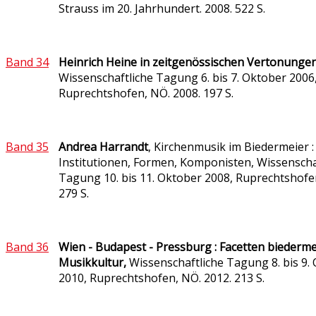
Strauss im 20. Jahrhundert. 2008. 522 S.
Band 34
Heinrich Heine in zeitgenössischen Vertonungen
Wissenschaftliche Tagung 6. bis 7. Oktober 2006
Ruprechtshofen, NÖ. 2008. 197 S.
Band 35
Andrea
Harrandt
,
Kirchenmusik im Biedermeier :
Institutionen, Formen, Komponisten,
Wissenscha
Tagung 10. bis 11. Oktober 2008, Ruprechtshofe
279 S.
Band 36
Wien - Budapest - Pressburg : Facetten biederme
Musikkultur,
Wissenschaftliche Tagung 8. bis 9.
2010, Ruprechtshofen, NÖ. 2012. 213 S.