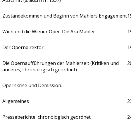
Zustandekommen und Beginn von Mahlers Engagement
1
Wien und die Wiener Oper. Die Ära Mahler
1
Der Operndirektor
1
Die Opernaufführungen der Mahlerzeit (Kritiken und
2
anderes, chronologisch geordnet)
Opernkrise und Demission.
Allgemeines
2
Presseberichte, chronologisch geordnet
2