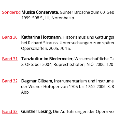
Sonderbd.
Musica Conservata,
Günter Brosche zum 60. Geb
1999. 508 S., Ill., Notenbeisp.
Band 30
Katharina Hottmann,
Historismus und Gattungs
bei Richard Strauss. Untersuchungen zum späte
Operschaffen. 2005
. 704 S.
Band 31
Tanzkultur im Biedermeier,
Wissenschaftliche Ta
2.
Oktober 2004, Ruprechtshofen, N.Ö. 2006. 120 
Band 32
Dagmar Glüxam,
Instrumentarium und Instrument
der Wiener Hofoper von 1705 bis 1740. 2006. X, 8
Abb.
Band 33
Günther Lesing,
Die Aufführungen der Opern vo