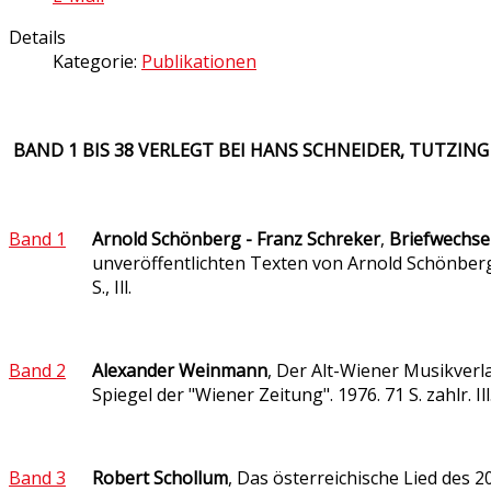
Details
Kategorie:
Publikationen
BAND 1 BIS 38 VERLEGT BEI HANS SCHNEIDER, TUTZING
Band 1
Arnold Schönberg - Franz Schreker
,
Briefwechsel
unveröffentlichten Texten von Arnold Schönberg
S., Ill.
Band 2
Alexander Weinmann
, Der Alt-Wiener Musikverl
Spiegel der "Wiener Zeitung". 1976. 71 S. zahlr. Ill
Band 3
Robert Schollum
, Das österreichische Lied des 20