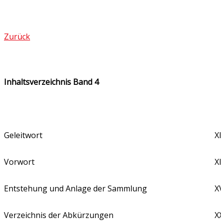
Zurück
Inhaltsverzeichnis Band 4
Geleitwort
X
Vorwort
XI
Entstehung und Anlage der Sammlung
X
Verzeichnis der Abkürzungen
X