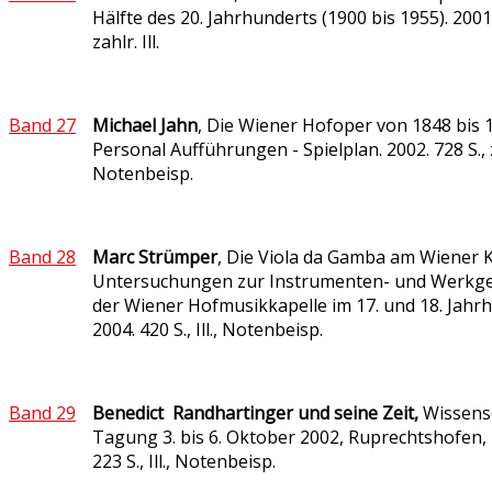
Hälfte des 20. Jahrhunderts (1900 bis 1955). 2001.
zahlr. Ill.
Band 27
Michael Jahn
, Die Wiener Hofoper von 1848 bis 
Personal Aufführungen - Spielplan. 2002. 728 S., zah
Notenbeisp.
Band 28
Marc Strümper
, Die Viola da Gamba am Wiener K
Untersuchungen zur Instrumenten- und Werkge
der Wiener Hofmusikkapelle im 17. und 18. Jahrh
2004. 420 S., Ill., Notenbeisp.
Band 29
Benedict Randhartinger und seine Zeit,
Wissensc
Tagung 3. bis 6. Oktober 2002, Ruprechtshofen, 
223 S., Ill., Notenbeisp.