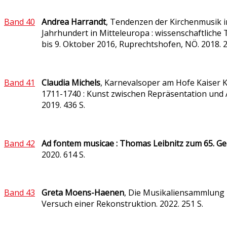
Band 40
Andrea Harrandt
,
Tendenzen der Kirchenmusik i
Jahrhundert in Mitteleuropa : wissenschaftliche
bis 9. Oktober 2016, Ruprechtshofen, NÖ. 2018. 2
Band 41
Claudia Michels
,
Karnevalsoper am Hofe Kaiser Ka
1711-1740 : Kunst zwischen Repräsentation un
2019. 436 S.
Band 42
Ad fontem musicae : Thomas Leibnitz zum 65. G
2020. 614 S.
Band 43
Greta
Moens-Haenen
,
Die Musikaliensammlung L
Versuch einer Rekonstruktion. 2022. 251 S.