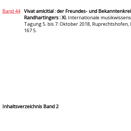
Band 44
Vivat amicitia! : der Freundes- und Bekanntenkre
Randhartingers : XI.
Internationale musikwissens
Tagung 5. bis 7. Oktober 2018, Ruprechtshofen, 
167 S.
Inhaltsverzeichnis Band 2