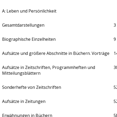
A: Leben und Persönlichkeit
Gesamtdarstellungen
3
Biographische Einzelheiten
9
Aufsätze und größere Abschnitte in Büchern. Vorträge
1
Aufsätze in Zeitschriften, Programmheften und
3
Mitteilungsblättern
Sonderhefte von Zeitschriften
5
Aufsätze in Zeitungen
5
Erwähnungen in Büchern
5