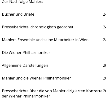
Zur Nachfolge Mahlers
Bücher und Briefe
2
Presseberichte, chronologisch geordnet
2
Mahlers Ensemble und seine Mitarbeiter in Wien
2
Die Wiener Philharmoniker
Allgemeine Darstellungen
2
Mahler und die Wiener Philharmoniker
2
Presseberichte über die von Mahler dirigierten Konzerte
2
der Wiener Philharmoniker