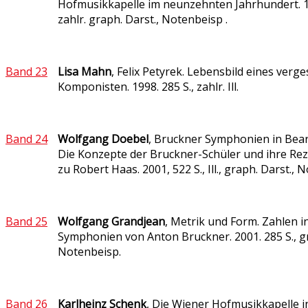
Hofmusikkapelle im neunzehnten Jahrhundert. 19
zahlr. graph. Darst., Notenbeisp .
Band 23
Lisa Mahn
, Felix Petyrek. Lebensbild eines ver
Komponisten. 1998. 285 S., zahlr. Ill.
Band 24
Wolfgang Doebel
, Bruckner Symphonien in Bea
Die Konzepte der Bruckner-Schüler und ihre Rez
zu Robert Haas. 2001, 522 S., Ill., graph. Darst.,
Band 25
Wolfgang Grandjean
, Metrik und Form. Zahlen i
Symphonien von Anton Bruckner. 2001. 285 S., gr
Notenbeisp.
Band 26
Karlheinz Schenk
, Die Wiener Hofmusikkapelle i