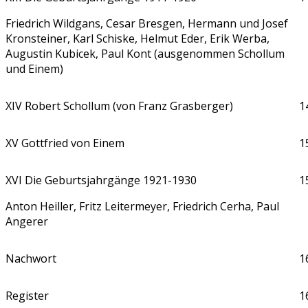
Friedrich Wildgans, Cesar Bresgen, Hermann und Josef
Kronsteiner, Karl Schiske, Helmut Eder, Erik Werba,
Augustin Kubicek, Paul Kont (ausgenommen Schollum
und Einem)
XIV Robert Schollum (von Franz Grasberger)
1
XV Gottfried von Einem
1
XVI Die Geburtsjahrgänge 1921-1930
1
Anton Heiller, Fritz Leitermeyer, Friedrich Cerha, Paul
Angerer
Nachwort
1
Register
1