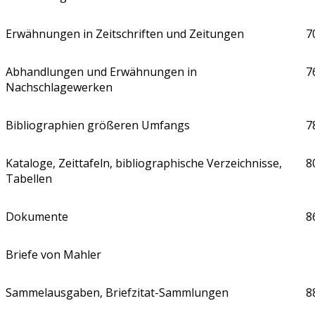
Erwähnungen in Zeitschriften und Zeitungen
7
Abhandlungen und Erwähnungen in
7
Nachschlagewerken
Bibliographien größeren Umfangs
7
Kataloge, Zeittafeln, bibliographische Verzeichnisse,
8
Tabellen
Dokumente
8
Briefe von Mahler
Sammelausgaben, Briefzitat-Sammlungen
8