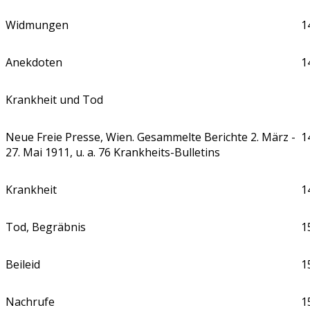
Widmungen
1
Anekdoten
1
Krankheit und Tod
Neue Freie Presse, Wien. Gesammelte Berichte 2. März -
1
27. Mai 1911, u. a. 76 Krankheits-Bulletins
Krankheit
1
Tod, Begräbnis
1
Beileid
1
Nachrufe
1