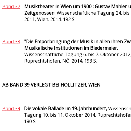
Band 37
Musiktheater in Wien um 1900 : Gustav Mahler u
Zeitgenossen,
Wissenschaftliche Tagung 24. bis
2011, Wien. 2014. 192 S.
Band 38
"Die Emporbringung der Musik in allen ihren Zw
Musikalische Institutionen im Biedermeier,
Wissenschaftliche Tagung 6. bis 7. Oktober 2012
Ruprechtshofen, NÖ. 2014. 193 S.
AB BAND 39 VERLEGT BEI HOLLITZER, WIEN
Band 39
Die vokale Ballade im 19. Jahrhundert,
Wissensch
Tagung 10. bis 11. Oktober 2014, Ruprechtshofe
180 S.