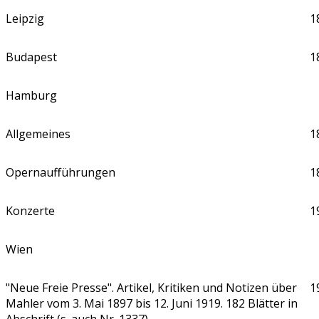
Leipzig
1
Budapest
1
Hamburg
Allgemeines
1
Opernaufführungen
1
Konzerte
1
Wien
"Neue Freie Presse". Artikel, Kritiken und Notizen über
1
Mahler vom 3. Mai 1897 bis 12. Juni 1919. 182 Blätter in
Abschrift (s. auch Nr. 1337)