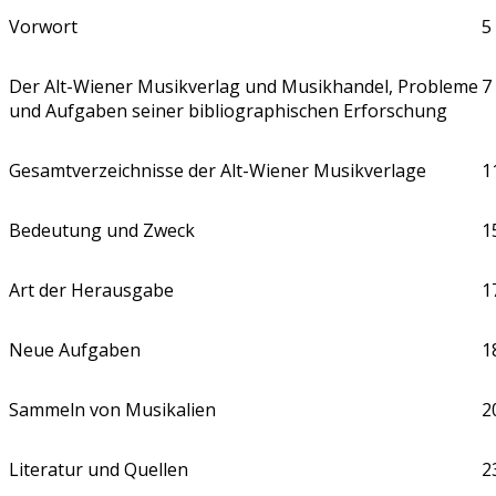
Vorwort
5
Der Alt-Wiener Musikverlag und Musikhandel, Probleme
7
und Aufgaben seiner bibliographischen Erforschung
Gesamtverzeichnisse der Alt-Wiener Musikverlage
1
Bedeutung und Zweck
1
Art der Herausgabe
1
Neue Aufgaben
1
Sammeln von Musikalien
2
Literatur und Quellen
2