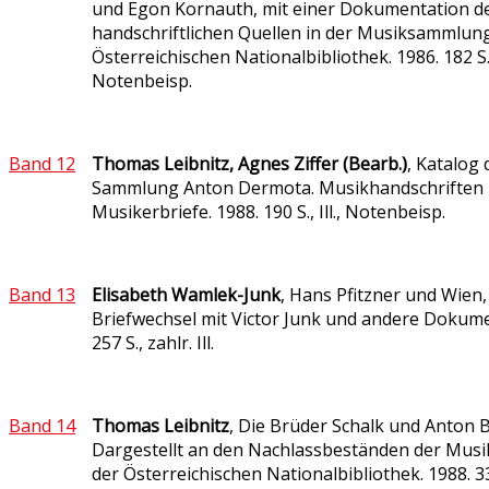
und Egon Kornauth, mit einer Dokumentation d
handschriftlichen Quellen in der Musiksammlun
Österreichischen Nationalbibliothek. 1986. 182 S., z
Notenbeisp.
Band 12
Thomas Leibnitz, Agnes Ziffer (Bearb.)
, Katalog 
Sammlung Anton Dermota. Musikhandschriften
Musikerbriefe. 1988. 190 S., Ill., Notenbeisp.
Band 13
Elisabeth Wamlek-Junk
, Hans Pfitzner und Wien,
Briefwechsel mit Victor Junk und andere Dokume
257 S., zahlr. Ill.
Band 14
Thomas Leibnitz
, Die Brüder Schalk und Anton 
Dargestellt an den Nachlassbeständen der Mu
der Österreichischen Nationalbibliothek. 1988. 335