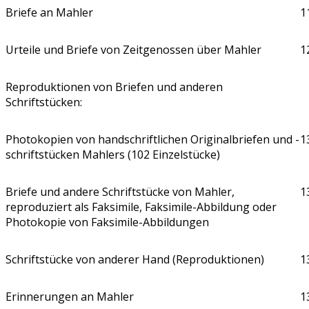
Briefe an Mahler
1
Urteile und Briefe von Zeitgenossen über Mahler
1
Reproduktionen von Briefen und anderen
Schriftstücken:
Photokopien von handschriftlichen Originalbriefen und -
1
schriftstücken Mahlers (102 Einzelstücke)
Briefe und andere Schriftstücke von Mahler,
1
reproduziert als Faksimile, Faksimile-Abbildung oder
Photokopie von Faksimile-Abbildungen
Schriftstücke von anderer Hand (Reproduktionen)
1
Erinnerungen an Mahler
1