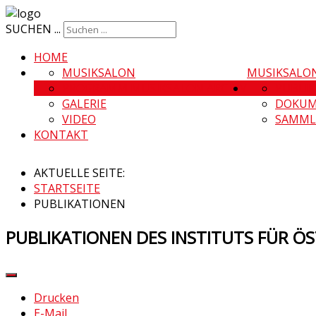
SUCHEN ...
HOME
MUSIKSALON
MUSIKSALO
PROGRAMM MUSIKSALON ARCHIV
PUBLI
GALERIE
DOKUM
VIDEO
SAMML
KONTAKT
AKTUELLE SEITE:
STARTSEITE
PUBLIKATIONEN
PUBLIKATIONEN DES INSTITUTS FÜR 
Drucken
E-Mail