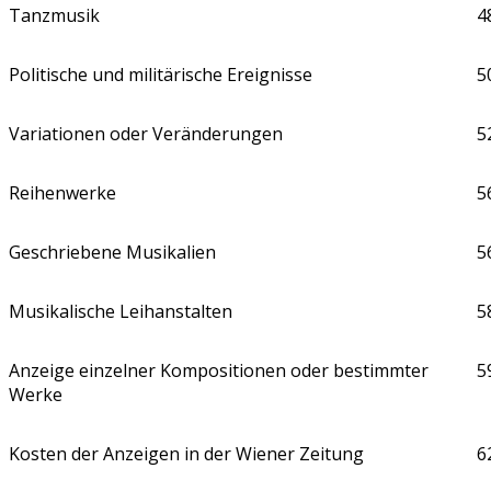
Tanzmusik
4
Politische und militärische Ereignisse
5
Variationen oder Veränderungen
5
Reihenwerke
5
Geschriebene Musikalien
5
Musikalische Leihanstalten
5
Anzeige einzelner Kompositionen oder bestimmter
5
Werke
Kosten der Anzeigen in der Wiener Zeitung
6