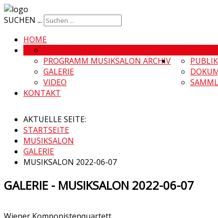
SUCHEN ...
HOME
MUSIKSALON
MUSIKSALO
PROGRAMM MUSIKSALON ARCHIV
PUBLI
GALERIE
DOKUM
VIDEO
SAMML
KONTAKT
AKTUELLE SEITE:
STARTSEITE
MUSIKSALON
GALERIE
MUSIKSALON 2022-06-07
GALERIE - MUSIKSALON 2022-06-07
Wiener Komponistenquartett